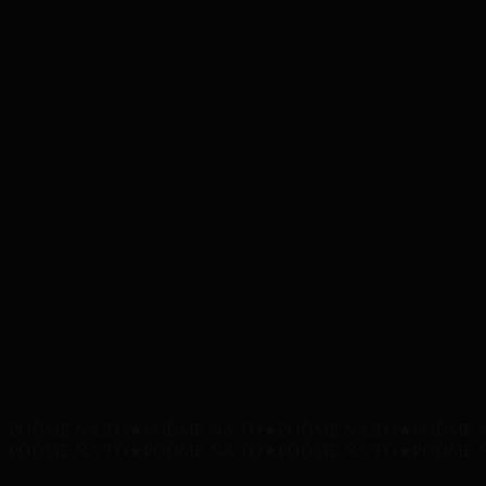
POĎME NA TO
★
POĎME NA TO
★
POĎME NA TO
★
POĎME 
POĎME NA TO
★
POĎME NA TO
★
POĎME NA TO
★
POĎME 