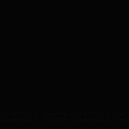
NA TO
★
POĎME NA TO
★
POĎME NA TO
★
POĎME NA TO
★
PO
NA TO
★
POĎME NA TO
★
POĎME NA TO
★
POĎME NA TO
★
PO